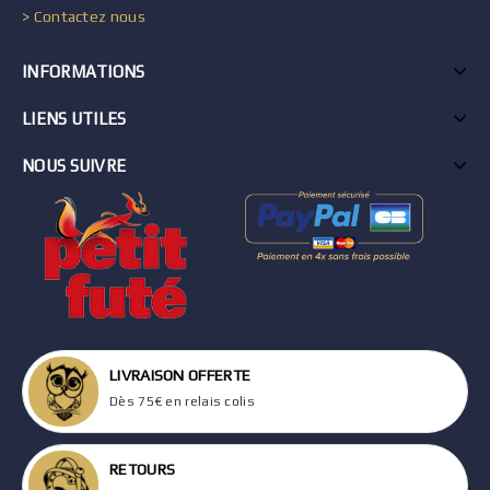
> Contactez nous
INFORMATIONS
LIENS UTILES
NOUS SUIVRE
LIVRAISON OFFERTE
Dès 75€ en relais colis
RETOURS