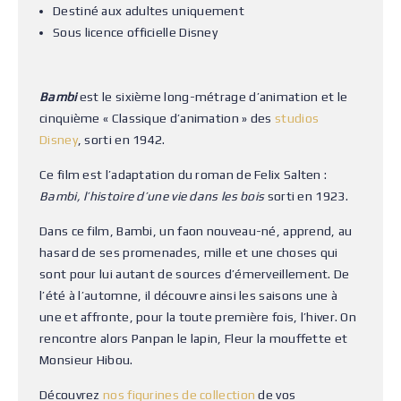
Destiné aux adultes uniquement
Sous licence officielle Disney
Bambi
est le sixième long-métrage d’animation et le
cinquième « Classique d’animation » des
studios
Disney
, sorti en 1942.
Ce film est l’adaptation du roman de Felix Salten :
Bambi, l’histoire d’une vie dans les bois
sorti en 1923.
Dans ce film, Bambi, un faon nouveau-né, apprend, au
hasard de ses promenades, mille et une choses qui
sont pour lui autant de sources d’émerveillement. De
l’été à l’automne, il découvre ainsi les saisons une à
une et affronte, pour la toute première fois, l’hiver. On
rencontre alors Panpan le lapin, Fleur la mouffette et
Monsieur Hibou.
Découvrez
nos figurines de collection
de vos