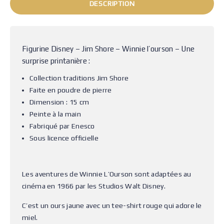
DESCRIPTION
Figurine Disney – Jim Shore – Winnie l’ourson – Une
surprise printanière :
Collection traditions Jim Shore
Faite en poudre de pierre
Dimension : 15 cm
Peinte à la main
Fabriqué par Enesco
Sous licence officielle
Les aventures de Winnie L’Ourson sont adaptées au
cinéma en 1966 par les Studios Walt Disney.
C’est un ours jaune avec un tee-shirt rouge qui adore le
miel.