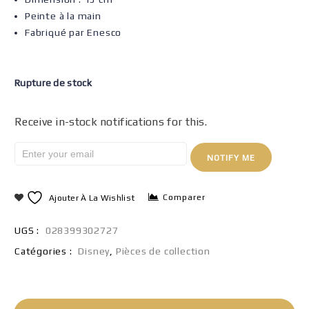
Peinte à la main
Fabriqué par Enesco
Rupture de stock
Receive in-stock notifications for this.
NOTIFY ME
Comparer
Ajouter À La Wishlist
UGS :
028399302727
Catégories :
Disney
,
Pièces de collection