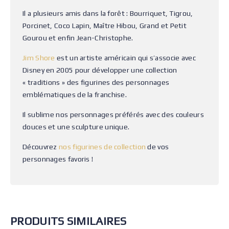
Il a plusieurs amis dans la forêt : Bourriquet, Tigrou,
Porcinet, Coco Lapin, Maître Hibou, Grand et Petit
Gourou et enfin Jean-Christophe.
Jim Shore
est un artiste américain qui s’associe avec
Disney en 2005 pour développer une collection
« traditions » des figurines des personnages
emblématiques de la franchise.
Il sublime nos personnages préférés avec des couleurs
douces et une sculpture unique.
Découvrez
nos figurines de collection
de vos
personnages favoris !
PRODUITS SIMILAIRES