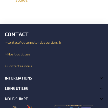
35.90
€
CONTACT
> contact@aucomptoirdessorciers.fr
> Nos boutiques
> Contactez nous
INFORMATIONS
LIENS UTILES
NOUS SUIVRE