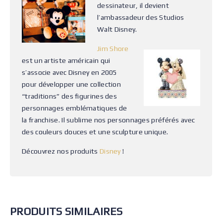
dessinateur, il devient
l’ambassadeur des Studios
Walt Disney.
Jim Shore
est un artiste américain qui
s’associe avec Disney en 2005
pour développer une collection
“traditions” des figurines des
personnages emblématiques de
la franchise. Il sublime nos personnages préférés avec
des couleurs douces et une sculpture unique.
Découvrez nos produits
Disney
!
PRODUITS SIMILAIRES