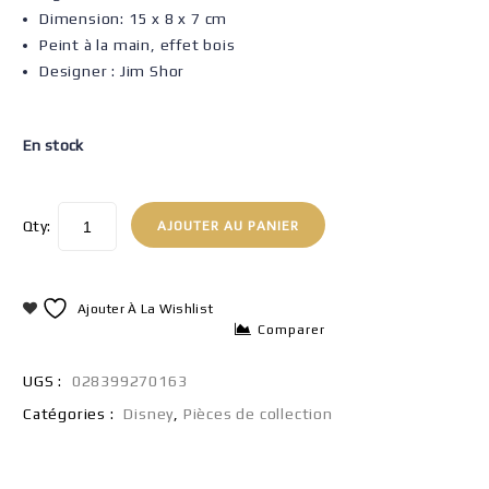
Dimension: 15 x 8 x 7 cm
Peint à la main, effet bois
Designer : Jim Shor
En stock
Qty:
AJOUTER AU PANIER
Ajouter À La Wishlist
Comparer
UGS :
028399270163
Catégories :
Disney
,
Pièces de collection