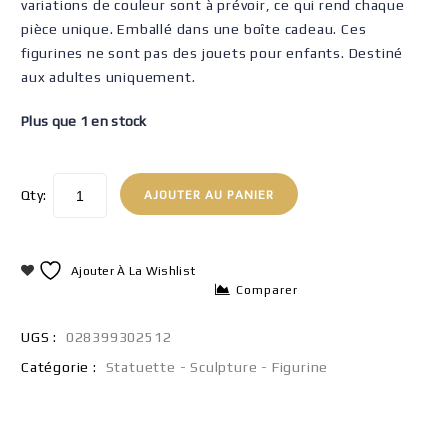
variations de couleur sont à prévoir, ce qui rend chaque
pièce unique. Emballé dans une boîte cadeau. Ces
figurines ne sont pas des jouets pour enfants. Destiné
aux adultes uniquement.
Plus que 1 en stock
Qty:
AJOUTER AU PANIER
Ajouter À La Wishlist
Comparer
UGS :
028399302512
Catégorie :
Statuette - Sculpture - Figurine