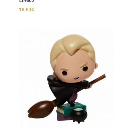
Enesco
16.90
€