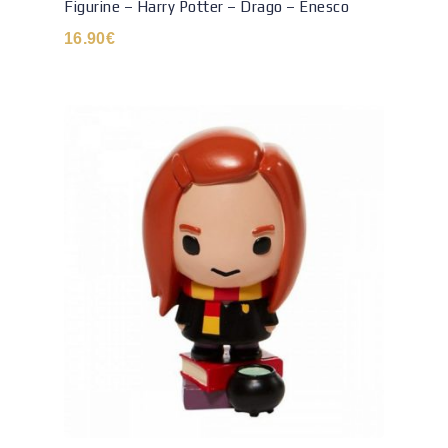
Figurine – Harry Potter – Drago – Enesco
16.90
€