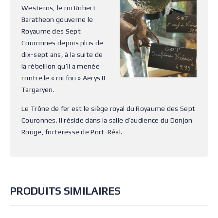
Westeros, le roi Robert
Baratheon gouverne le
Royaume des Sept
Couronnes depuis plus de
dix-sept ans, à la suite de
la rébellion qu’il a menée
contre le « roi fou » Aerys II
Targaryen.
Le Trône de fer est le siège royal du Royaume des Sept
Couronnes. Il réside dans la salle d’audience du Donjon
Rouge, forteresse de Port-Réal.
PRODUITS SIMILAIRES