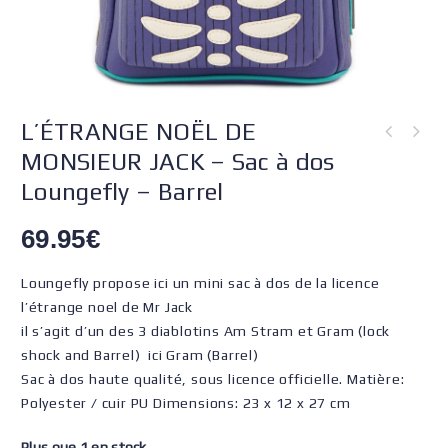
L’ÉTRANGE NOËL DE
MONSIEUR JACK – Sac à dos
Loungefly – Barrel
69.95
€
Loungefly propose ici un mini sac à dos de la licence
l’étrange noel de Mr Jack
il s’agit d’un des 3 diablotins Am Stram et Gram (lock
shock and Barrel) ici Gram (Barrel)
Sac à dos haute qualité, sous licence officielle. Matière:
Polyester / cuir PU Dimensions: 23 x 12 x 27 cm
Plus que 1 en stock