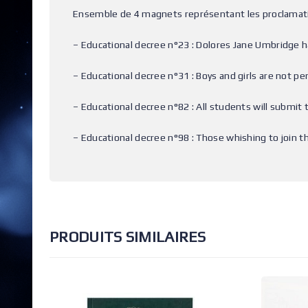
Ensemble de 4 magnets représentant les proclamatio
– Educational decree n°23 : Dolores Jane Umbridge h
– Educational decree n°31 : Boys and girls are not pe
– Educational decree n°82 : All students will submit t
– Educational decree n°98 : Those whishing to join the
PRODUITS SIMILAIRES