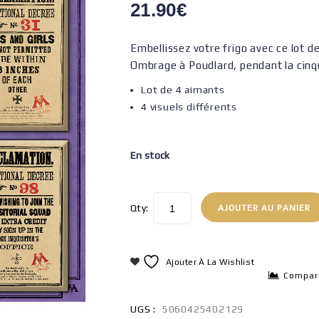
21.90
€
Embellissez votre frigo avec ce lot 
Ombrage à Poudlard, pendant la cinq
Lot de 4 aimants
4 visuels différents
En stock
Qty:
AJOUTER AU PANIER
Ajouter À La Wishlist
Compar
UGS :
5060425402129