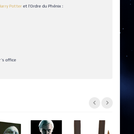
Harry Potter
et l’Ordre du Phénix :
’s office