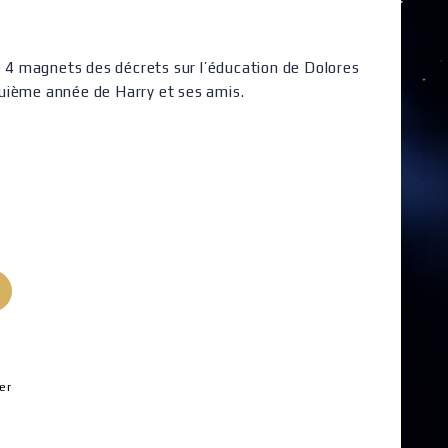
de 4 magnets des décrets sur l’éducation de Dolores
uième année de Harry et ses amis.
er