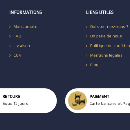
INFORMATIONS
LIENS UTILES
Mon compte
Qui sommes-nous ?
FAQ
On parle de nous
Livraison
Politique de confiden
CGV
Mentions légales
Blog
RETOURS
PAIEMENT
Sous 15 jours
Carte bancaire et Pay