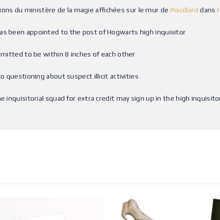
ns du ministère de la magie affichées sur le mur de
Poudlard
dans
as been appointed to the post of Hogwarts high inquisitor
rmitted to be within 8 inches of each other
o questioning about suspect illicit activities
 inquisitorial squad for extra credit may sign up in the high inquisitor