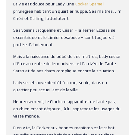
La vie est douce pour Lady, une
Cocker Spaniel
privilégiée habitant un quartier huppé. Ses maîtres, Jim
Chéri et Darling, la dorlotent.
Ses voisins Jacqueline et César – la Terrier Ecossaise
excentrique et le Limier désabusé – sont toujours à
portée d’aboiement.
Mais à la naissance du bébé de ses maîtres, Lady cesse
d’être au centre de leur univers, et l’arrivée de Tante
Sarah et de ses chats complique encore la situation.
Lady se retrouve bientôt à la rue, seule, dans un
quartier peu accueillant de la ville.
Heureusement, le Clochard apparaît et ne tarde pas,
en chien errant dégourdi, à lui apprendre les usages du
vaste monde.
Bien vite, la Cocker aux bonnes manières et le cabot