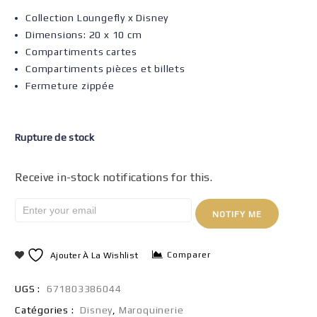
Collection Loungefly x Disney
Dimensions: 20 x 10 cm
Compartiments cartes
Compartiments pièces et billets
Fermeture zippée
Rupture de stock
Receive in-stock notifications for this.
NOTIFY ME
Comparer
Ajouter À La Wishlist
UGS :
671803386044
Catégories :
Disney
,
Maroquinerie