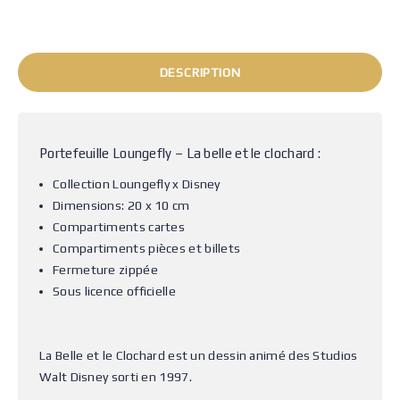
DESCRIPTION
Portefeuille Loungefly – La belle et le clochard :
Collection Loungefly x Disney
Dimensions: 20 x 10 cm
Compartiments cartes
Compartiments pièces et billets
Fermeture zippée
Sous licence officielle
La Belle et le Clochard est un dessin animé des Studios
Walt Disney sorti en 1997.