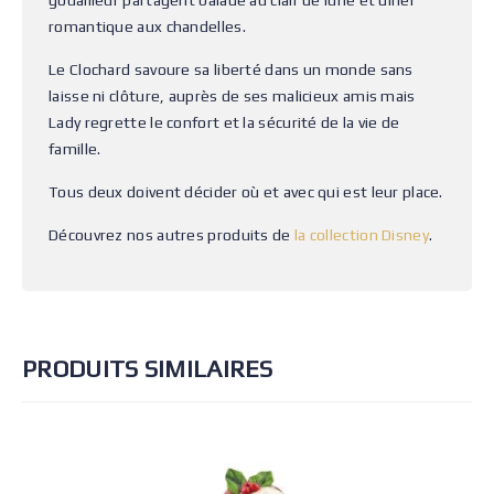
gouailleur partagent balade au clair de lune et dîner
romantique aux chandelles.
Le Clochard savoure sa liberté dans un monde sans
laisse ni clôture, auprès de ses malicieux amis mais
Lady regrette le confort et la sécurité de la vie de
famille.
Tous deux doivent décider où et avec qui est leur place.
Découvrez nos autres produits de
la collection Disney
.
PRODUITS SIMILAIRES