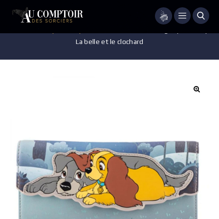
Menu
Accueil
/
Disney
/
Maroquinerie
/
Portefeuille Loungefly – Disney –
La belle et le clochard