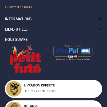
> Contactez nous
INFORMATIONS
LIENS UTILES
NOUS SUIVRE
LIVRAISON OFFERTE
Dès 75€ en relais colis
RETOURS