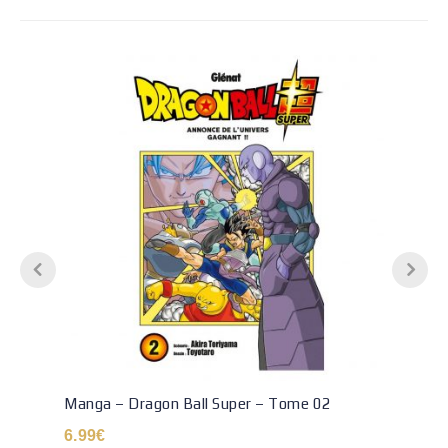
Manga – Dragon Ball Super – Tome 02
6.99
€