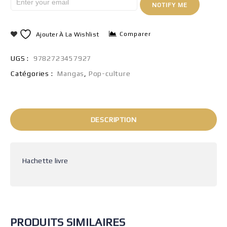
NOTIFY ME
Comparer
Ajouter À La Wishlist
UGS :
9782723457927
Catégories :
Mangas
,
Pop-culture
DESCRIPTION
Hachette livre
PRODUITS SIMILAIRES