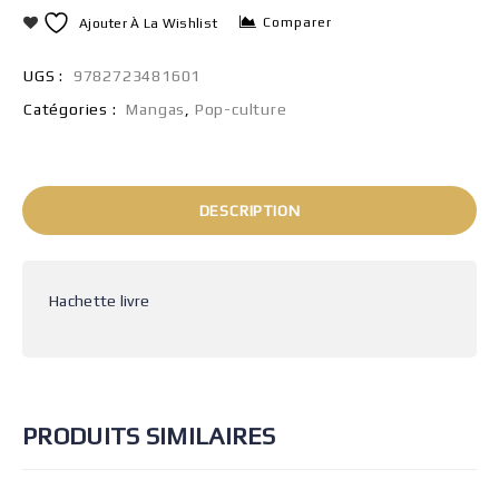
Comparer
Ajouter À La Wishlist
UGS :
9782723481601
Catégories :
Mangas
,
Pop-culture
DESCRIPTION
Hachette livre
PRODUITS SIMILAIRES