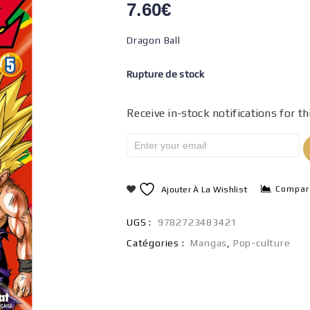
7.60
€
Dragon Ball
Rupture de stock
Receive in-stock notifications for th
Compar
Ajouter À La Wishlist
UGS :
9782723483421
Catégories :
Mangas
,
Pop-culture