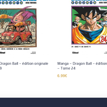
ragon Ball – édition originale
Manga – Dragon Ball – édition
9
– Tome 24
6.99
€