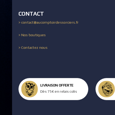
CONTACT
> contact@aucomptoirdessorciers.fr
> Nos boutiques
> Contactez nous
LIVRAISON OFFERTE
Dès 75€ en relais colis