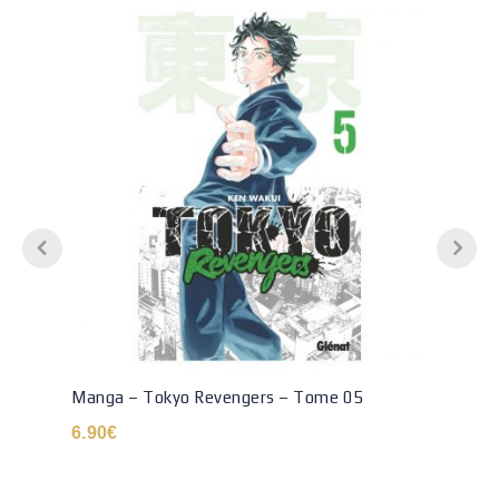
Manga – Tokyo Revengers – Tome 05
6.90
€