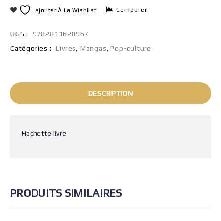
Comparer
Ajouter À La Wishlist
UGS :
9782811620967
Catégories :
Livres
,
Mangas
,
Pop-culture
DESCRIPTION
Hachette livre
PRODUITS SIMILAIRES