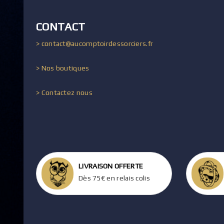
CONTACT
> contact@aucomptoirdessorciers.fr
> Nos boutiques
> Contactez nous
LIVRAISON OFFERTE
Dès 75€ en relais colis