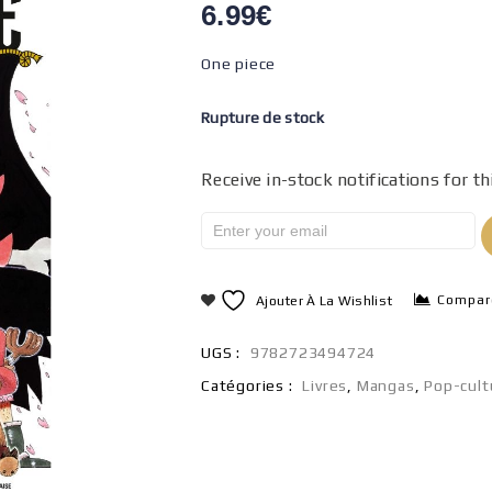
6.99
€
One piece
Rupture de stock
Receive in-stock notifications for th
Compar
Ajouter À La Wishlist
UGS :
9782723494724
Catégories :
Livres
,
Mangas
,
Pop-cult