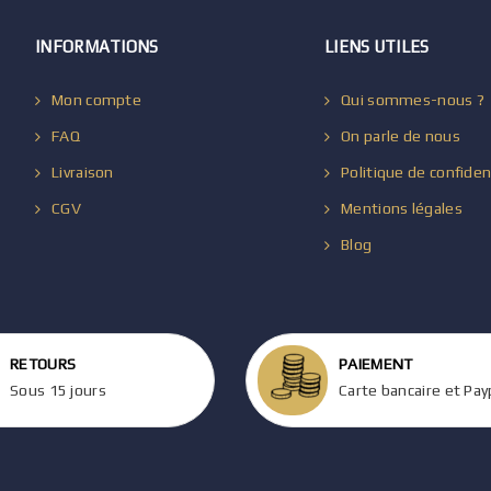
INFORMATIONS
LIENS UTILES
Mon compte
Qui sommes-nous ?
FAQ
On parle de nous
Livraison
Politique de confiden
CGV
Mentions légales
Blog
RETOURS
PAIEMENT
Sous 15 jours
Carte bancaire et Pay