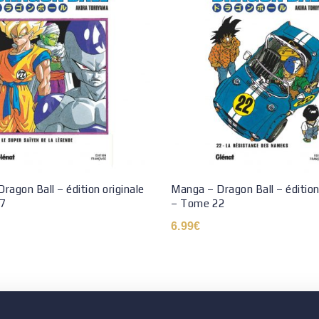
ragon Ball – édition originale
Manga – Dragon Ball – édition
7
– Tome 22
6.99
€