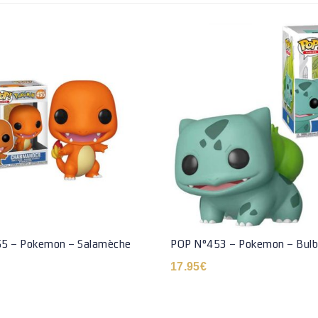
5 – Pokemon – Salamèche
POP N°453 – Pokemon – Bulb
17.95
€