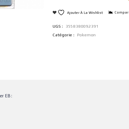
Compar
Ajouter À La Wishlist
UGS :
3558380092391
Catégorie :
Pokemon
er EB :