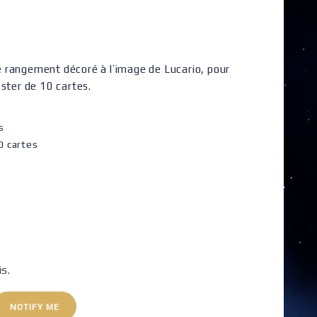
 rangement décoré à l’image de Lucario, pour
oster de 10 cartes.
s
0 cartes
is.
NOTIFY ME