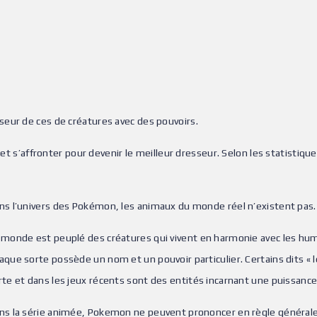
eur de ces de créatures avec des pouvoirs.
r et s’affronter pour devenir le meilleur dresseur. Selon les statistiq
ns l’univers des Pokémon, les animaux du monde réel n’existent pas.
 monde est peuplé des créatures qui vivent en harmonie avec les hu
aque sorte possède un nom et un pouvoir particulier. Certains dits « 
rte et dans les jeux récents sont des entités incarnant une puissance
ns la série animée, Pokemon ne peuvent prononcer en règle générale 