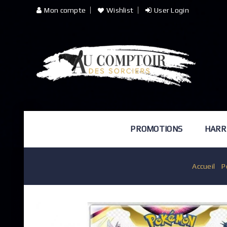
Mon compte
Wishlist
User Login
PROMOTIONS
HARR
Accueil
/
P