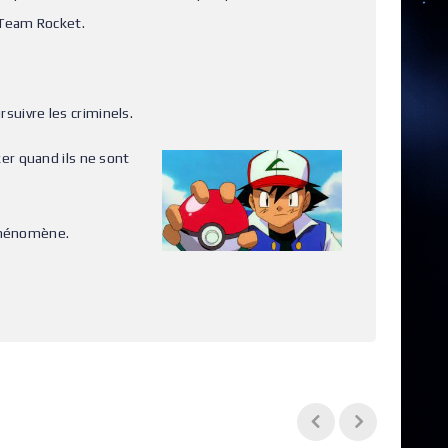
 Team Rocket.
rsuivre les criminels.
er quand ils ne sont
 phénomène.