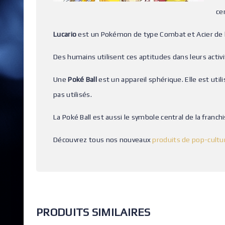
ce
Lucario
est un Pokémon de type Combat et Acier de 
Des humains utilisent ces aptitudes dans leurs activit
Une
Poké Ball
est un appareil sphérique. Elle est uti
pas utilisés.
La Poké Ball est aussi le symbole central de la fran
Découvrez tous nos nouveaux
produits de pop-cult
PRODUITS SIMILAIRES