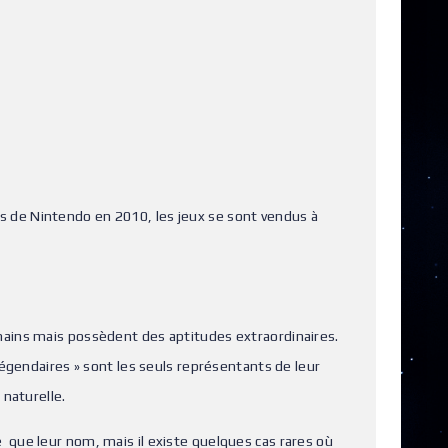
ues de Nintendo en 2010, les jeux se sont vendus à
mains mais possèdent des aptitudes extraordinaires.
légendaires » sont les seuls représentants de leur
 naturelle.
que leur nom, mais il existe quelques cas rares où