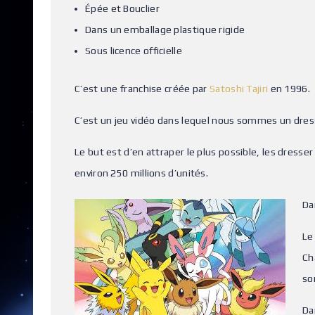
Épée et Bouclier
Dans un emballage plastique rigide
Sous licence officielle
C’est une franchise créée par
Satoshi Tajiri
en 1996.
C’est un jeu vidéo dans lequel nous sommes un dress
Le but est d’en attraper le plus possible, les dresse
environ 250 millions d’unités.
Da
Le
Ch
so
Da