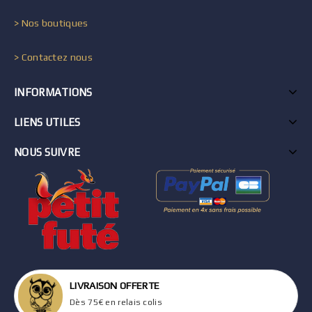
> Nos boutiques
> Contactez nous
INFORMATIONS
LIENS UTILES
NOUS SUIVRE
LIVRAISON OFFERTE
Dès 75€ en relais colis