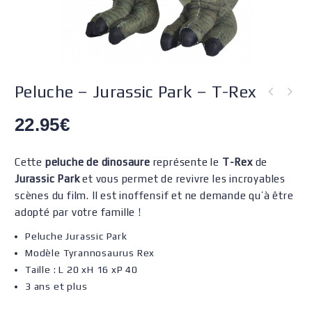
Peluche – Jurassic Park – T-Rex
22.95
€
Cette
peluche de dinosaure
représente le
T-Rex
de
Jurassic Park
et vous permet de revivre les incroyables
scènes du film. Il est inoffensif et ne demande qu’à être
adopté par votre famille !
Peluche Jurassic Park
Modèle Tyrannosaurus Rex
Taille :
L 20 xH 16 xP 40
3 ans et plus