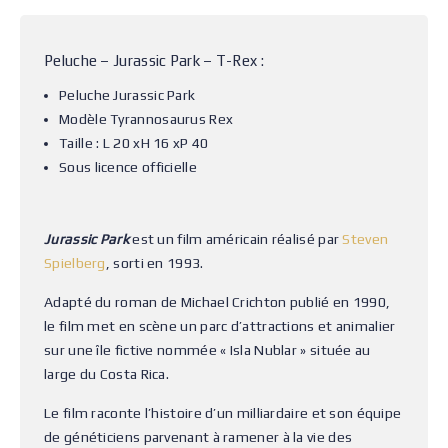
Peluche – Jurassic Park – T-Rex :
Peluche Jurassic Park
Modèle Tyrannosaurus Rex
Taille :
L 20 xH 16 xP 40
Sous licence officielle
Jurassic Park
est un film américain réalisé par
Steven
Spielberg
, sorti en 1993.
Adapté du roman de Michael Crichton publié en 1990,
le film met en scène un parc d’attractions et animalier
sur une île fictive nommée « Isla Nublar » située au
large du Costa Rica.
Le film raconte l’histoire d’un milliardaire et son équipe
de généticiens parvenant à ramener à la vie des