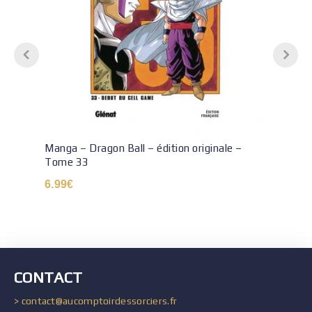
Manga – Dragon Ball – édition originale –
Tome 33
6.99
€
CONTACT
> contact@aucomptoirdessorciers.fr