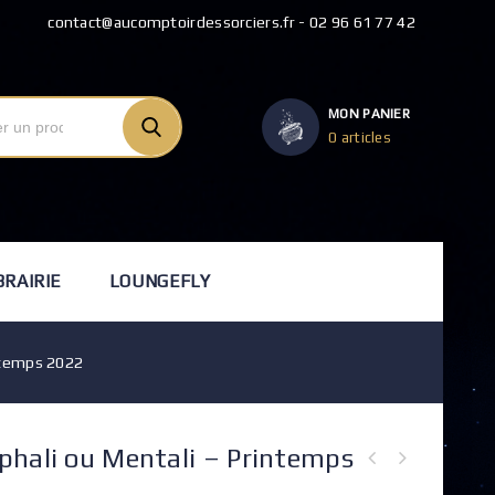
contact@aucomptoirdessorciers.fr - 02 96 61 77 42
MON PANIER
0 articles
BRAIRIE
LOUNGEFLY
intemps 2022
phali ou Mentali – Printemps