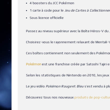
4 boosters du JCC Pokémon
1 carte à code pour le
Jeu de Cartes à Collectionne
Sous licence officielle
Passez au niveau supérieur avec la Boîte Héros-V du
Choisirez-vous le rayonnement relaxant de Mentali-V
Ces boîtes contiennent non seulement des Pokémon
Pokémon
est une franchise créée par Satoshi Tajiri 
Selon les statistiques de Nintendo en 2010, les jeu
Le jeu vidéo
Pokémon Rouge
et
Bleu
s’est vendu à plu
Découvrez tous nos nouveaux
produits de pop-cult