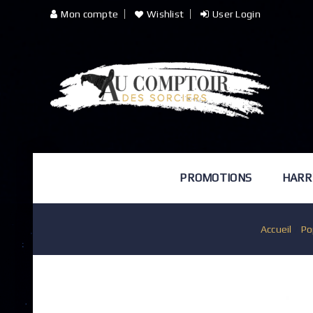
Mon compte
Wishlist
User Login
PROMOTIONS
HARR
Accueil
/
Po