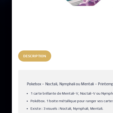
DESCRIPTION
Pokebox – Noctali, Nymphali ou Mentali – Printem
1 carte brillante de Mentali-V, Noctali-V ou Nymph
Pokébox. 1 boite métallique pour ranger vos carte
Existe : 3 visuels : Noctali, Nymphali, Mentali.