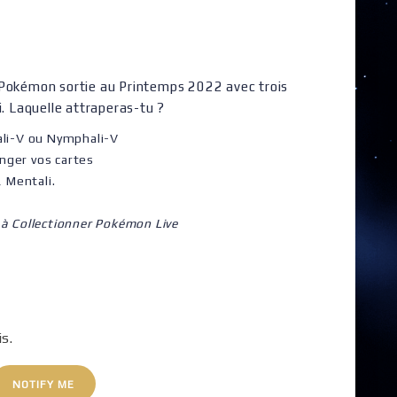
 Pokémon sortie au Printemps 2022 avec trois
i. Laquelle attraperas-tu ?
tali-V ou Nymphali-V
nger vos cartes
, Mentali.
 à Collectionner Pokémon Live
is.
NOTIFY ME