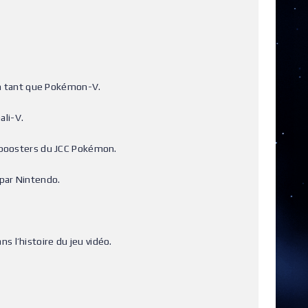
en tant que Pokémon-V.
ali-V.
 boosters du JCC Pokémon.
 par Nintendo.
s l’histoire du jeu vidéo.