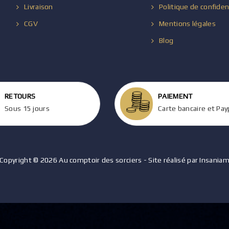
Livraison
Politique de confiden
CGV
Mentions légales
Blog
RETOURS
PAIEMENT
Sous 15 jours
Carte bancaire et Pay
Copyright © 2026 Au comptoir des sorciers - Site réalisé par Insania