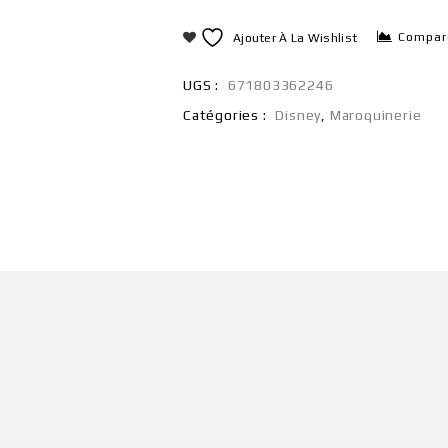
Compar
Ajouter À La Wishlist
UGS :
671803362246
Catégories :
Disney
,
Maroquinerie