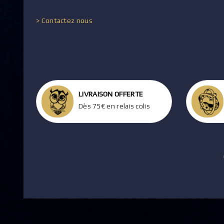
> Contactez nous
LIVRAISON OFFERTE
Dès 75€ en relais colis