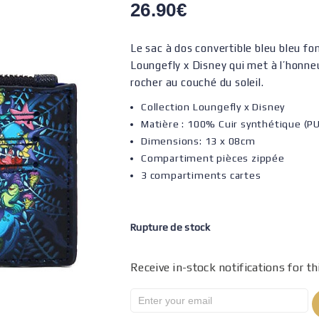
26.90
€
Le sac à dos convertible bleu bleu fo
Loungefly x Disney qui met à l’honneu
rocher au couché du soleil.
Collection Loungefly x Disney
Matière : 100% Cuir synthétique (P
Dimensions: 13 x 08cm
Compartiment pièces zippée
3 compartiments cartes
Rupture de stock
Receive in-stock notifications for th