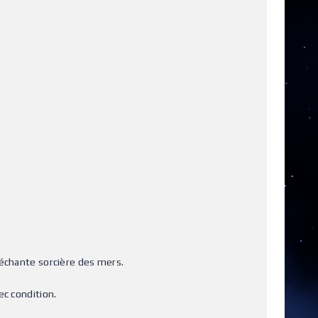
méchante sorcière des mers.
ec condition.