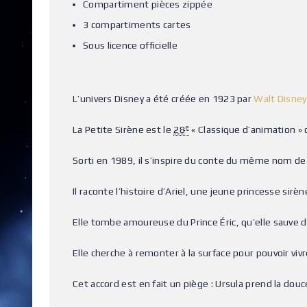
Compartiment pièces zippée
3 compartiments cartes
Sous licence officielle
L’univers Disney a été créée en 1923 par
Walt Disney
e
La Petite Sirène est le
28
« Classique d’animation » 
Sorti en 1989, il s’inspire du conte du même nom de
Il raconte l’histoire d’Ariel, une jeune princesse sir
Elle tombe amoureuse du Prince Éric, qu’elle sauve d
Elle cherche à remonter à la surface pour pouvoir vi
Cet accord est en fait un piège : Ursula prend la dou