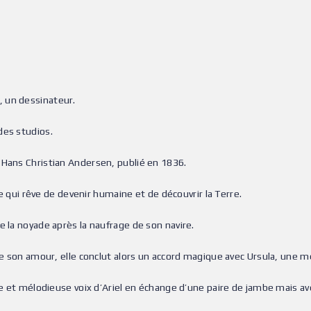
, un dessinateur.
des studios.
 Hans Christian Andersen, publié en 1836.
ène qui rêve de devenir humaine et de découvrir la Terre.
e la noyade après la naufrage de son navire.
vre son amour, elle conclut alors un accord magique avec Ursula, une 
ce et mélodieuse voix d’Ariel en échange d’une paire de jambe mais av