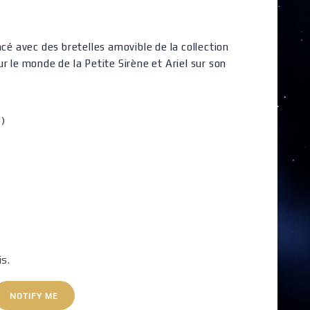
ncé avec des bretelles amovible de la collection
r le monde de la Petite Sirène et Ariel sur son
U)
is.
NOTIFY ME