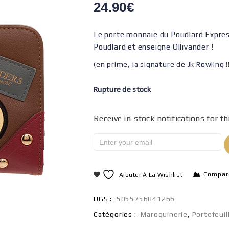
24.90
€
Le porte monnaie du Poudlard Express
Poudlard et enseigne Ollivander !
(en prime, la signature de Jk Rowling !
Rupture de stock
Receive in-stock notifications for th
Compar
Ajouter À La Wishlist
UGS :
5055756841266
Catégories :
Maroquinerie
,
Portefeuil