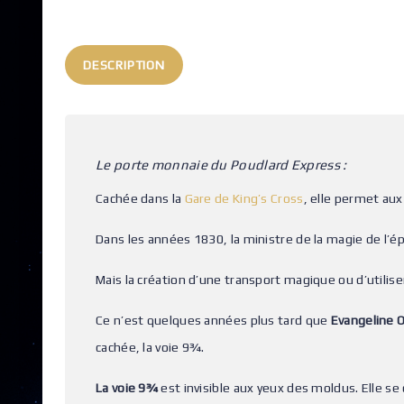
DESCRIPTION
Le porte monnaie du Poudlard Express :
Cachée dans la
Gare de King’s Cross
, elle permet aux
Dans les années 1830, la ministre de la magie de l’ép
Mais la création d’une transport magique ou d’utilis
Ce n’est quelques années plus tard que
Evangeline 
cachée, la voie 9¾.
La voie 9¾
est invisible aux yeux des moldus. Elle se 