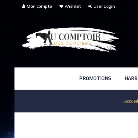
Mon compte
Wishlist
User Login
PROMOTIONS
HARR
Accuei