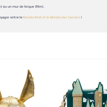
e) ou un mur de brique (film).
oyager entre le
Monde Réel et le Monde des Sorciers
!