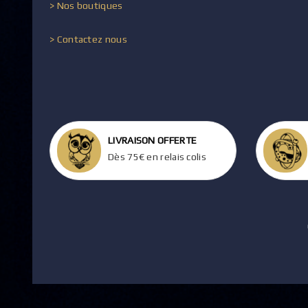
> Nos boutiques
> Contactez nous
LIVRAISON OFFERTE
Dès 75€ en relais colis