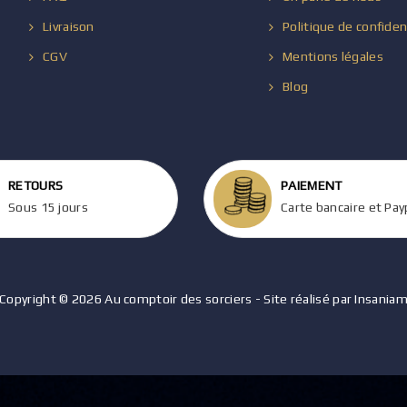
Livraison
Politique de confiden
CGV
Mentions légales
Blog
RETOURS
PAIEMENT
Sous 15 jours
Carte bancaire et Pay
Copyright © 2026 Au comptoir des sorciers - Site réalisé par Insania