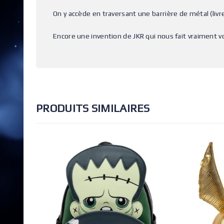
On y accède en traversant une barrière de métal (livr
Encore une invention de JKR qui nous fait vraiment v
PRODUITS SIMILAIRES