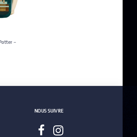
Potter –
NOUS SUIVRE