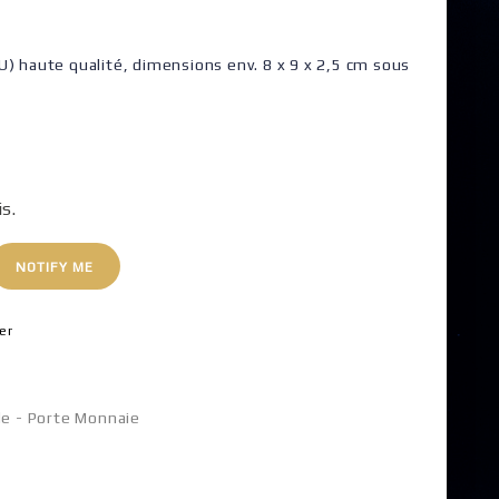
) haute qualité, dimensions env. 8 x 9 x 2,5 cm sous
is.
NOTIFY ME
er
le - Porte Monnaie