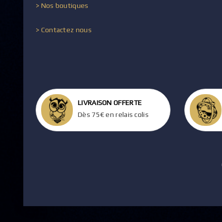
> Nos boutiques
> Contactez nous
LIVRAISON OFFERTE
Dès 75€ en relais colis