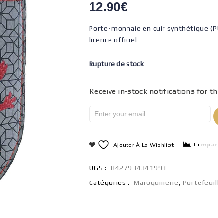
12.90
€
Porte-monnaie en cuir synthétique (PU
licence officiel
Rupture de stock
Receive in-stock notifications for th
Compar
Ajouter À La Wishlist
UGS :
8427934341993
Catégories :
Maroquinerie
,
Portefeuil