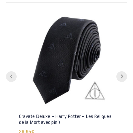
Cravate Deluxe – Harry Potter – Les Reliques
de la Mort avec pin’s
26.95
€