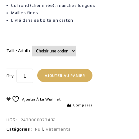
Col rond (cheminée), manches longues
Mailles fines
Livré dans sa boîte en carton
Taille Adulte
Qty:
AJOUTER AU PANIER
Ajouter À La Wishlist
Comparer
UGS :
2430000077432
Catégories :
Pull
,
Vêtements