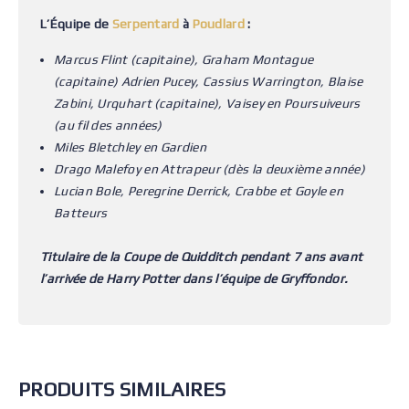
L’Équipe de
Serpentard
à
Poudlard
:
Marcus Flint (capitaine), Graham Montague
(capitaine) Adrien Pucey, Cassius Warrington, Blaise
Zabini, Urquhart (capitaine), Vaisey en Poursuiveurs
(au fil des années)
Miles Bletchley en Gardien
Drago Malefoy en Attrapeur (dès la deuxième année)
Lucian Bole, Peregrine Derrick, Crabbe et Goyle en
Batteurs
Titulaire de la Coupe de Quidditch pendant 7 ans avant
l’arrivée de Harry Potter dans l’équipe de Gryffondor.
PRODUITS SIMILAIRES