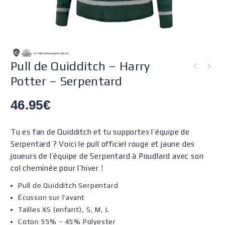
Pull de Quidditch – Harry
Potter – Serpentard
46.95
€
Tu es fan de Quidditch et tu supportes l’équipe de
Serpentard ? Voici le pull officiel rouge et jaune des
joueurs de l’équipe de Serpentard à Poudlard avec son
col cheminée pour l’hiver !
Pull de Quidditch Serpentard
Écusson sur l’avant
Tailles XS (enfant), S, M, L
Coton 55% – 45% Polyester