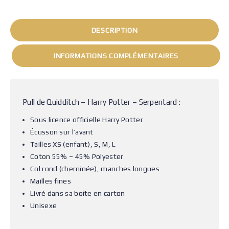
DESCRIPTION
INFORMATIONS COMPLÉMENTAIRES
Pull de Quidditch – Harry Potter – Serpentard :
Sous licence officielle Harry Potter
Écusson sur l’avant
Tailles XS (enfant), S, M, L
Coton 55% – 45% Polyester
Col rond (cheminée), manches longues
Mailles fines
Livré dans sa boîte en carton
Unisexe