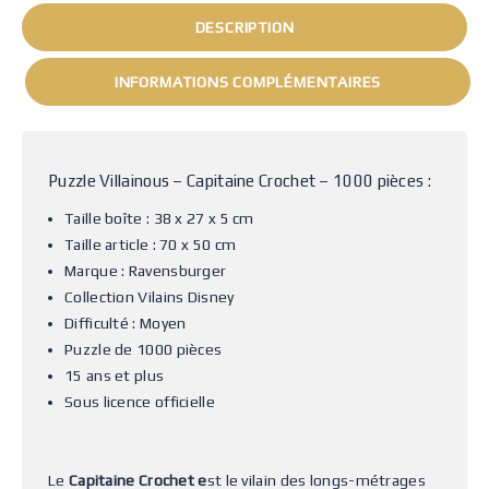
DESCRIPTION
INFORMATIONS COMPLÉMENTAIRES
Puzzle Villainous – Capitaine Crochet – 1000 pièces :
Taille boîte :
38 x 27 x 5 cm
Taille article : 70 x 50 cm
Marque : Ravensburger
Collection Vilains Disney
Difficulté :
Moyen
Puzzle de 1000 pièces
15 ans et plus
Sous licence officielle
Le
Capitaine Crochet e
st le vilain des longs-métrages