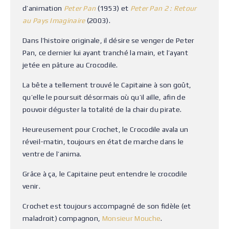
d’animation
Peter Pan
(1953) et
Peter Pan 2 : Retour
au Pays Imaginaire
(2003).
Dans l’histoire originale, il désire se venger de Peter
Pan, ce dernier lui ayant tranché la main, et l’ayant
jetée en pâture au Crocodile.
La bête a tellement trouvé le Capitaine à son goût,
qu’elle le poursuit désormais où qu’il aille, afin de
pouvoir déguster la totalité de la chair du pirate.
Heureusement pour Crochet, le Crocodile avala un
réveil-matin, toujours en état de marche dans le
ventre de l’anima.
Grâce à ça, le Capitaine peut entendre le crocodile
venir.
Crochet est toujours accompagné de son fidèle (et
maladroit) compagnon,
Monsieur Mouche
.