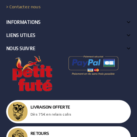
> Contactez nous
INFORMATIONS
LIENS UTILES
NOUS SUIVRE
LIVRAISON OFFERTE
Dès 75€ en relais colis
RETOURS