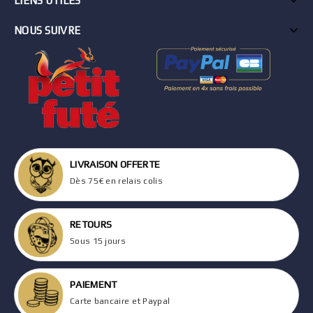
LIENS UTILES
NOUS SUIVRE
LIVRAISON OFFERTE
Dès 75€ en relais colis
RETOURS
Sous 15 jours
PAIEMENT
Carte bancaire et Paypal