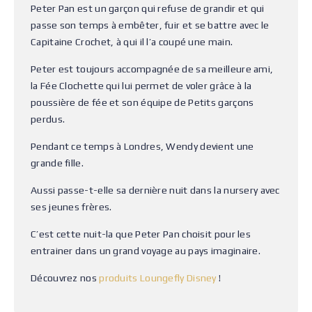
Peter Pan est un garçon qui refuse de grandir et qui
passe son temps à embêter, fuir et se battre avec le
Capitaine Crochet, à qui il l’a coupé une main.
Peter est toujours accompagnée de sa meilleure ami,
la Fée Clochette qui lui permet de voler grâce à la
poussière de fée et son équipe de Petits garçons
perdus.
Pendant ce temps à Londres, Wendy devient une
grande fille.
Aussi passe-t-elle sa dernière nuit dans la nursery avec
ses jeunes frères.
C’est cette nuit-la que Peter Pan choisit pour les
entrainer dans un grand voyage au pays imaginaire.
Découvrez nos
produits Loungefly Disney
!