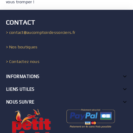
vous tromper !
CONTACT
> contact@aucomptoirdessorciers.fr
> Nos boutiques
> Contactez nous
INFORMATIONS
LIENS UTILES
NOUS SUIVRE