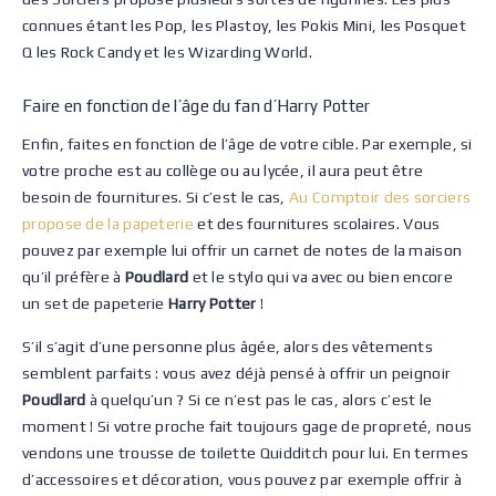
connues étant les Pop, les Plastoy, les Pokis Mini, les Posquet
Q les Rock Candy et les Wizarding World.
Faire en fonction de l’âge du fan d’Harry Potter
Enfin, faites en fonction de l’âge de votre cible. Par exemple, si
votre proche est au collège ou au lycée, il aura peut être
besoin de fournitures. Si c’est le cas,
Au Comptoir des sorciers
propose de la papeterie
et des fournitures scolaires. Vous
pouvez par exemple lui offrir un carnet de notes de la maison
qu’il préfère à
Poudlard
et le stylo qui va avec ou bien encore
un set de papeterie
Harry Potter
!
S’il s’agit d’une personne plus âgée, alors des vêtements
semblent parfaits : vous avez déjà pensé à offrir un peignoir
Poudlard
à quelqu’un ? Si ce n’est pas le cas, alors c’est le
moment ! Si votre proche fait toujours gage de propreté, nous
vendons une trousse de toilette Quidditch pour lui. En termes
d’accessoires et décoration, vous pouvez par exemple offrir à