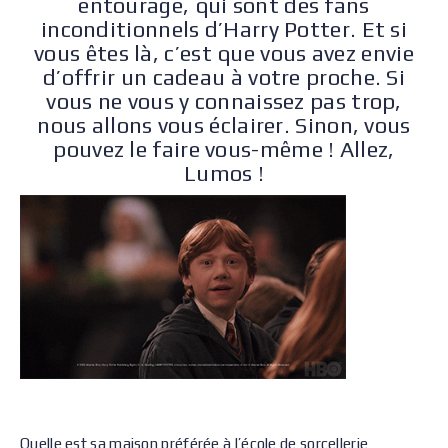
entourage, qui sont des fans
inconditionnels d’Harry Potter. Et si
vous êtes là, c’est que vous avez envie
d’offrir un cadeau à votre proche. Si
vous ne vous y connaissez pas trop,
nous allons vous éclairer. Sinon, vous
pouvez le faire vous-même ! Allez,
Lumos !
Quelle est sa maison préférée à l’école de sorcellerie