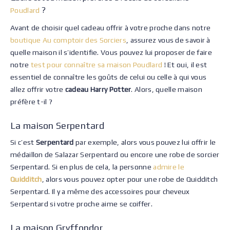
?
Poudlard
Avant de choisir quel cadeau offrir à votre proche dans notre
boutique Au comptoir des Sorciers
, assurez vous de savoir à
quelle maison il s’identifie. Vous pouvez lui proposer de faire
notre
test pour connaître sa maison Poudlard
! Et oui, il est
essentiel de connaître les goûts de celui ou celle à qui vous
allez offrir votre
cadeau Harry Potter
. Alors, quelle maison
préfère t-il ?
La maison Serpentard
Si c’est
Serpentard
par exemple, alors vous pouvez lui offrir le
médaillon de Salazar Serpentard ou encore une robe de sorcier
Serpentard. Si en plus de cela, la personne
admire le
Quidditch
, alors vous pouvez opter pour une robe de Quidditch
Serpentard. Il y a même des accessoires pour cheveux
Serpentard si votre proche aime se coiffer.
La maison Gryffondor