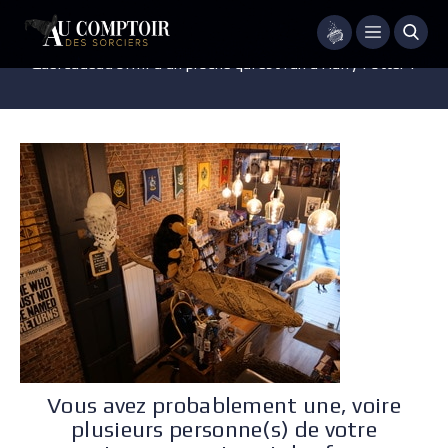
Menu
Quel cadeau offrir à un proche qui est fan d’Harry Potter ?
Vous avez probablement une, voire
plusieurs personne(s) de votre