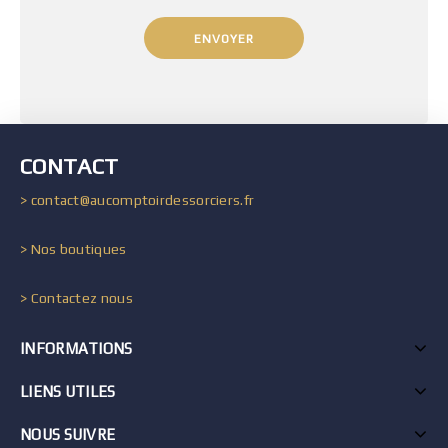
CONTACT
> contact@aucomptoirdessorciers.fr
> Nos boutiques
> Contactez nous
INFORMATIONS
LIENS UTILES
NOUS SUIVRE