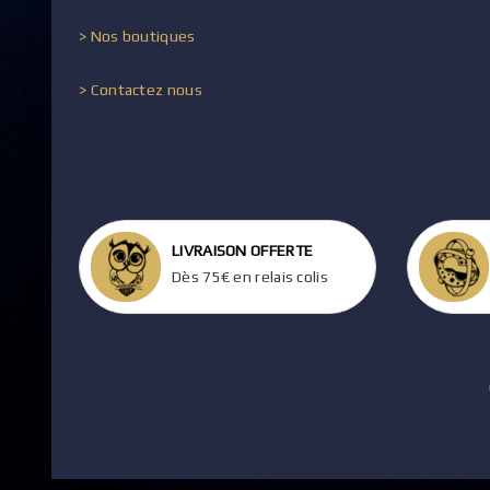
> Nos boutiques
> Contactez nous
LIVRAISON OFFERTE
Dès 75€ en relais colis