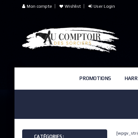
Mon compte
Wishlist
User Login
PROMOTIONS
HARR
[wpgv_str
CATÉGORIES :