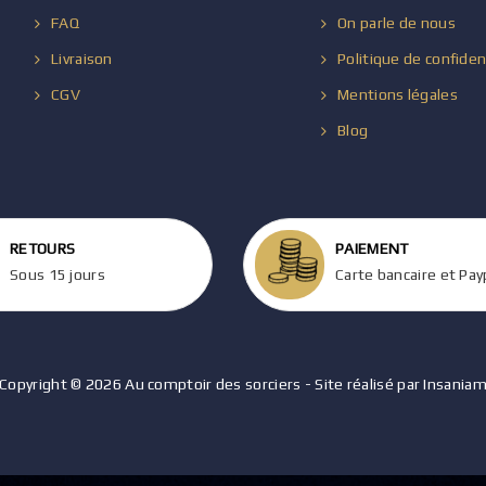
FAQ
On parle de nous
Livraison
Politique de confiden
CGV
Mentions légales
Blog
RETOURS
PAIEMENT
Sous 15 jours
Carte bancaire et Pay
Copyright © 2026 Au comptoir des sorciers - Site réalisé par Insania