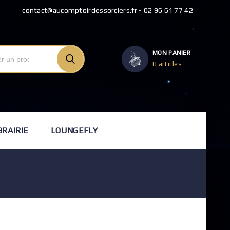
contact@aucomptoirdessorciers.fr - 02 96 61 77 42
MON PANIER
0 articles
BRAIRIE
LOUNGEFLY