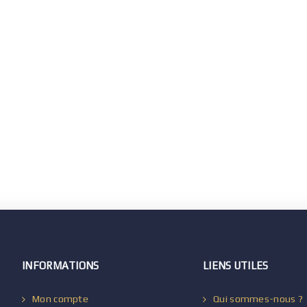
INFORMATIONS
LIENS UTILES
Mon compte
Qui sommes-nous ?