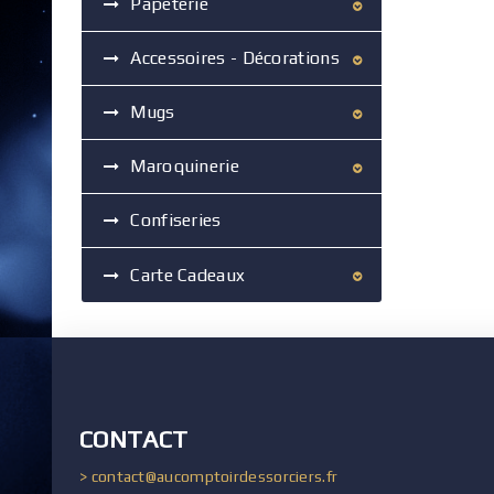
Papeterie
Accessoires - Décorations
Mugs
Maroquinerie
Confiseries
Carte Cadeaux
CONTACT
> contact@aucomptoirdessorciers.fr