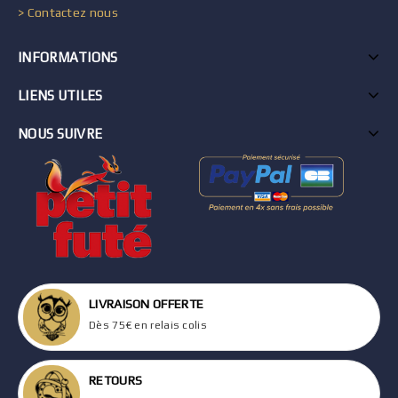
> Contactez nous
INFORMATIONS
LIENS UTILES
NOUS SUIVRE
LIVRAISON OFFERTE
Dès 75€ en relais colis
RETOURS