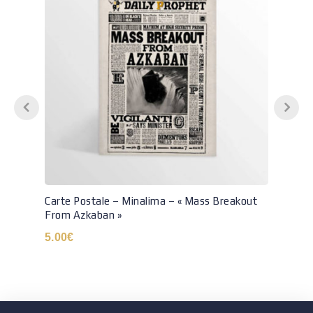
Carte Postale – Minalima – « Mass Breakout
From Azkaban »
5.00
€