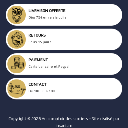
LIVRAISON OFFERTE
Dès 75€ en relais colis
RETOURS
Sous 15 jours
PAIEMENT
Carte bancaire et Paypal
CONTACT
De 10H30 à 19H
Copyright © 2026 Au comptoir des sorciers - Site réalisé par
Insaniam