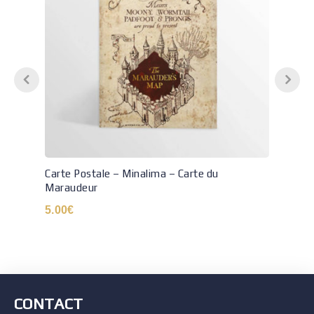
Carte Postale – Minalima – Carte du
Maraudeur
5.00
€
CONTACT