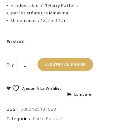
« Indésirable n°1 Harry Potter »
par les créateurs Minalima
Dimensions : 12,5 x 17cm
En stock
Qty:
AJOUTER AU PANIER
Ajouter À La Wishlist
Comparer
UGS :
5060425401528
Catégorie :
Carte Postale