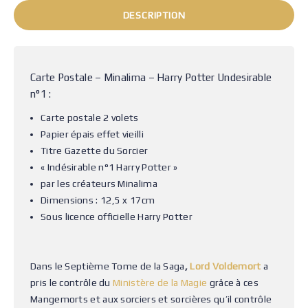
DESCRIPTION
Carte Postale – Minalima – Harry Potter Undesirable
n°1 :
Carte postale 2 volets
Papier épais effet vieilli
Titre Gazette du Sorcier
« Indésirable n°1 Harry Potter »
par les créateurs Minalima
Dimensions : 12,5 x 17cm
Sous licence officielle Harry Potter
Dans le Septième Tome de la Saga
,
Lord Voldemort
a
pris le contrôle du
Ministère de la Magie
grâce à ces
Mangemorts et aux sorciers et sorcières qu’il contrôle