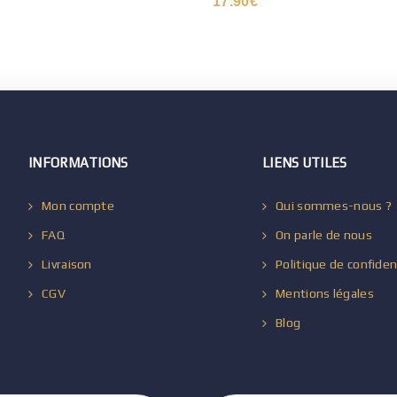
17.90
€
INFORMATIONS
LIENS UTILES
Mon compte
Qui sommes-nous ?
FAQ
On parle de nous
Livraison
Politique de confiden
CGV
Mentions légales
Blog