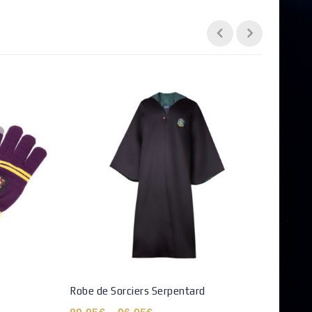
Robe de Sorciers Serpentard
Bonne