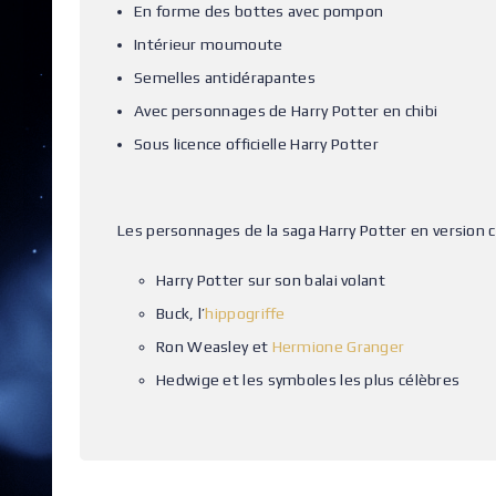
En forme des bottes avec pompon
Intérieur moumoute
Semelles antidérapantes
Avec personnages de Harry Potter en chibi
Sous licence officielle Harry Potter
Les personnages de la saga Harry Potter en version ch
Harry Potter sur son balai volant
Buck, l’
hippogriffe
Ron Weasley et
Hermione Granger
Hedwige et les symboles les plus célèbres