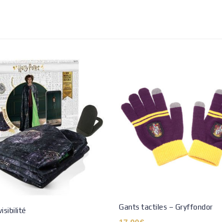
Gants tactiles – Gryffondor
isibilité