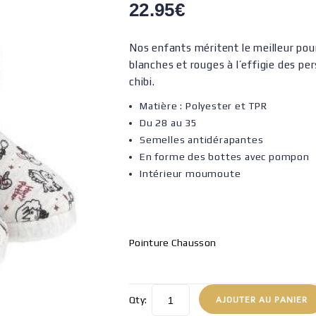
22.95
€
Nos enfants méritent le meilleur pou
blanches et rouges à l’effigie des pe
chibi.
Matière : Polyester et TPR
Du 28 au 35
Semelles antidérapantes
En forme des bottes avec pompon
Intérieur moumoute
Pointure Chausson
Qty:
AJOUTER AU PANIER