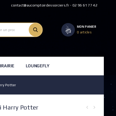
contact@aucomptoirdessorciers.fr - 02 96 61 77 42
MON PANIER
0 articles
BRAIRIE
LOUNGEFLY
rry Potter
 Harry Potter