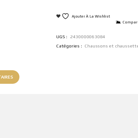
Ajouter À La Wishlist
Compar
UGS :
2430000063084
Catégories :
Chaussons et chaussett
AIRES