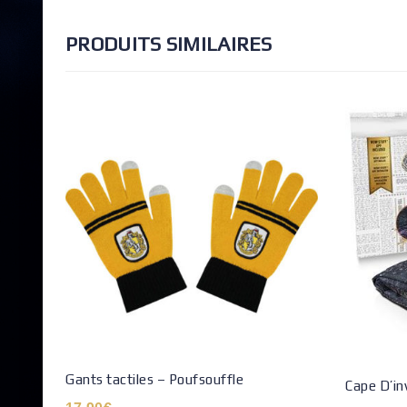
PRODUITS SIMILAIRES
Gants tactiles – Poufsouffle
Cape D’inv