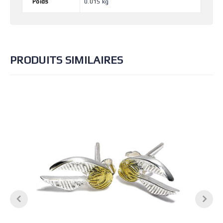
Poids
0.015 kg
PRODUITS SIMILAIRES