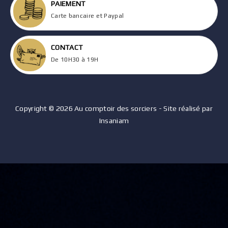
PAIEMENT
Carte bancaire et Paypal
CONTACT
De 10H30 à 19H
Copyright © 2026 Au comptoir des sorciers - Site réalisé par
Insaniam