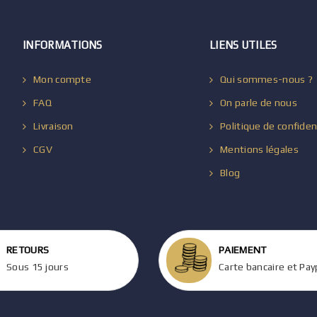
INFORMATIONS
LIENS UTILES
Mon compte
Qui sommes-nous ?
FAQ
On parle de nous
Livraison
Politique de confiden
CGV
Mentions légales
Blog
RETOURS
PAIEMENT
Sous 15 jours
Carte bancaire et Pay