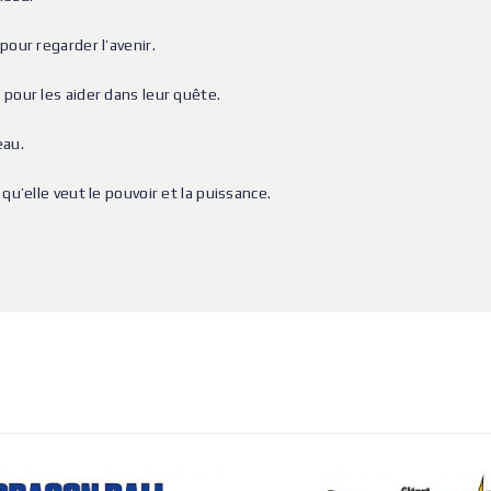
our regarder l’avenir.
pour les aider dans leur quête.
eau.
u’elle veut le pouvoir et la puissance.