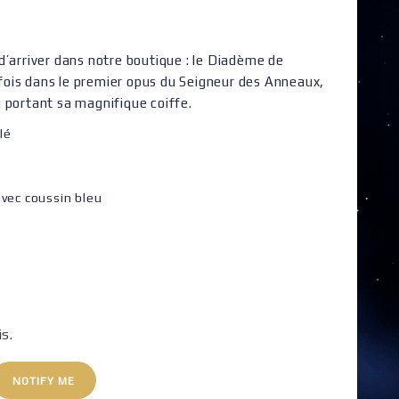
d’arriver dans notre boutique : le Diadème de
e fois dans le premier opus du Seigneur des Anneaux,
 portant sa magnifique coiffe.
lé
avec coussin bleu
is.
NOTIFY ME