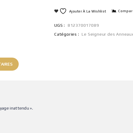
Compar
Ajouter À La Wishlist
UGS :
812370017089
Catégories :
Le Seigneur des Anneau
AIRES
oyage inattendu ».