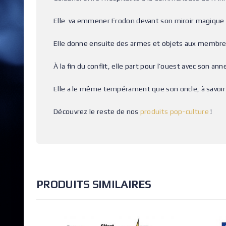
Elle va emmener Frodon devant son miroir magique p
Elle donne ensuite des armes et objets aux membre 
À la fin du conflit, elle part pour l’ouest avec son ann
Elle a le même tempérament que son oncle, à savoir q
Découvrez le reste de nos
produits pop-culture
!
PRODUITS SIMILAIRES