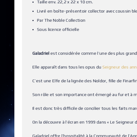
Taille env. 22,2 x 22 x 10 cm.
Livré en boîte-présentoir collector avec coussin bl
Par The Noble Collection
Sous licence officielle
Galadriel
est considérée comme l’une des plus grand
Elle apparaît dans tous les opus du
Seigneur des an
C’est une Elfe de la lignée des Noldor, fille de Finar
Son rôle et son importance ont émergé au fur et à 
Il est donc très difficile de concilier tous les faits m
On la découvre à l’écran en 1999 dans « Le Seigneu
Galadriel offre l’hospitalité à la Communauté de l’An