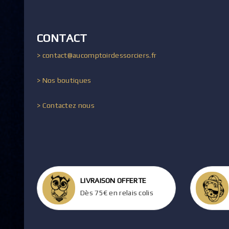
CONTACT
> contact@aucomptoirdessorciers.fr
> Nos boutiques
> Contactez nous
LIVRAISON OFFERTE
Dès 75€ en relais colis