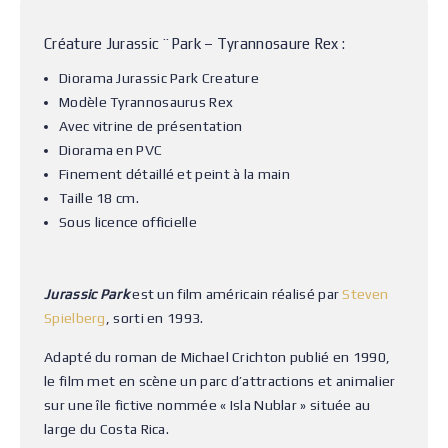
Créature Jurassic ¨Park – Tyrannosaure Rex :
Diorama Jurassic Park Creature
Modèle Tyrannosaurus Rex
Avec vitrine de présentation
Diorama en PVC
Finement détaillé et peint à la main
Taille 18 cm.
Sous licence officielle
Jurassic Park
est un film américain réalisé par
Steven
Spielberg
, sorti en 1993.
Adapté du roman de Michael Crichton publié en 1990,
le film met en scène un parc d’attractions et animalier
sur une île fictive nommée « Isla Nublar » située au
large du Costa Rica.