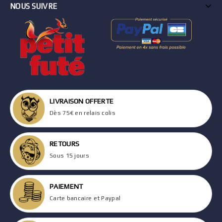
NOUS SUIVRE
LIVRAISON OFFERTE
Dès 75€ en relais colis
RETOURS
Sous 15 jours
PAIEMENT
Carte bancaire et Paypal