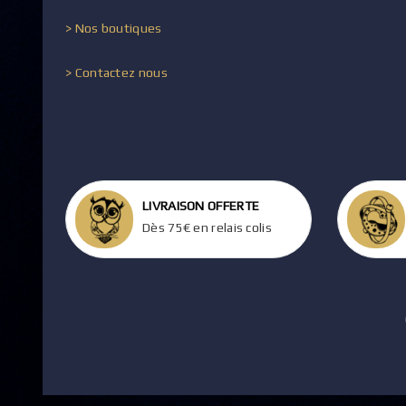
> Nos boutiques
> Contactez nous
LIVRAISON OFFERTE
Dès 75€ en relais colis