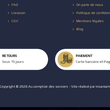
FAQ
On parle de nous
Livraison
Politique de confiden
CGV
Mentions légales
Blog
RETOURS
PAIEMENT
Sous 15 jours
Carte bancaire et Pay
Copyright © 2026 Au comptoir des sorciers - Site réalisé par Insania