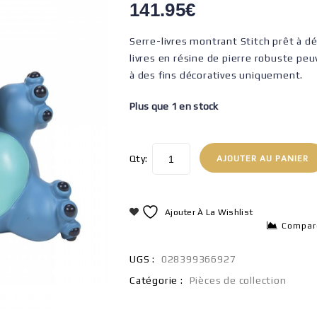
141.95
€
Serre-livres montrant Stitch prêt à d
livres en résine de pierre robuste peu
à des fins décoratives uniquement.
Plus que 1 en stock
Qty:
AJOUTER AU PANIER
Ajouter À La Wishlist
Compar
UGS :
028399366927
Catégorie :
Pièces de collection