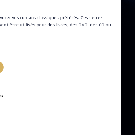
évorer vos romans classiques préférés. Ces serre-
vent être utilisés pour des livres, des DVD, des CD ou
er