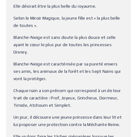
Elle désirait être la plus belle du royaume.
Selon le Miroir Magique, la jeune fille est « la plus belle
de toutes ».
Blanche-Neige est sans doute la plus douce et celle
ayant le cœur le plus pur de toutes les princesses
Disney.
Blanche-Neige est caractérisée par sa pureté envers
ses amis, les animaux de la forêt et les Sept Nains qui
vont la protéger.
Chaque nain a son prénom qui correspond à un de leur
trait de caractère : Prof, Joyeux, Grincheux, Dormeur,
Timide, Atchoum et Simplet.
Un jour, il découvre une jeune princesse dans leur lit et
lui proposer une protection contre la Méchante Reine.
Elle va donc faire les tâches ménagères lorsque les