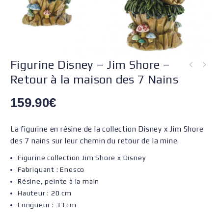
Figurine Disney – Jim Shore –
Retour à la maison des 7 Nains
159.90
€
La figurine en résine de la collection Disney x Jim Shore
des 7 nains sur leur chemin du retour de la mine.
Figurine collection Jim Shore x Disney
Fabriquant : Enesco
Résine, peinte à la main
Hauteur : 20 cm
Longueur : 33 cm