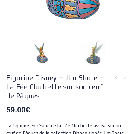
Figurine Disney – Jim Shore –
La Fée Clochette sur son œuf
de Pâques
59.00
€
La figurine en résine de la Fée Clochette assise sur un
œuf de Pâques de la collection Disney signée Jim Shore,