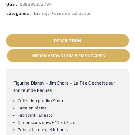
UGS :
028399302734
Catégories :
Disney
,
Pièces de collection
DESCRIPTION
INFORMATIONS COMPLÉMENTAIRES
Figurine Disney – Jim Shore – La Fée Clochette sur
son œuf de Pâques :
Collection par Jim Shore
Faite en résine
Fabricant : Enesco
Dimensions envi. H15 x L7 cm
Peint à la main, effet bois