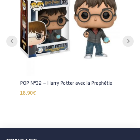
POP N°32 – Harry Potter avec la Prophétie
18.90
€