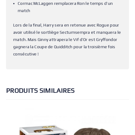
Cormac McLaggen remplacera Ron le temps d’un
match
Lors de la final, Harry sera en retenue avec Rogue pour
avoir utilisé le sortliège Sectumsempra et manquera le
match. Mais Ginny attrapera le Vif d’Or est Gryffondor
gagnera la Coupe de Quidditch pour la troisième fois
consécutive !
PRODUITS SIMILAIRES