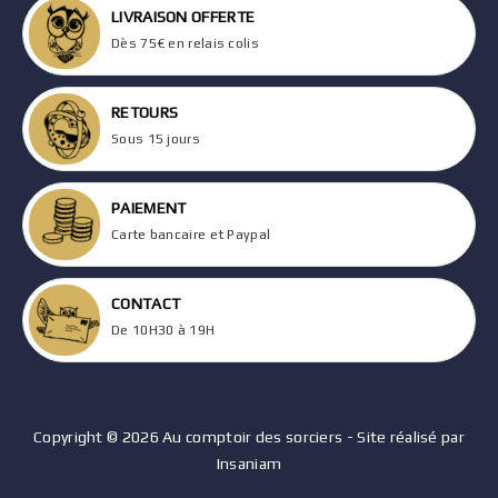
LIVRAISON OFFERTE
Dès 75€ en relais colis
RETOURS
Sous 15 jours
PAIEMENT
Carte bancaire et Paypal
CONTACT
De 10H30 à 19H
Copyright © 2026 Au comptoir des sorciers - Site réalisé par
Insaniam