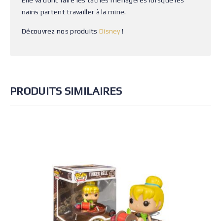
Elle va donc faire les tâches ménagères lorsque les
nains partent travailler à la mine.
Découvrez nos produits
Disney
!
PRODUITS SIMILAIRES