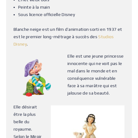
Peinte à la main
Sous licence officielle Disney
Blanche neige est un film d’animation sorti en 1937 et
est le premier long-métrage à succès des
Studios
Disney
.
Elle est une jeune princesse
innocente qui ne voit pas le
mal dans le monde et en
conséquence vulnérable
face à sa marâtre qui est
jalouse de sa beauté.
Elle désirait
être la plus
belle du
royaume.
Selon le Miroir