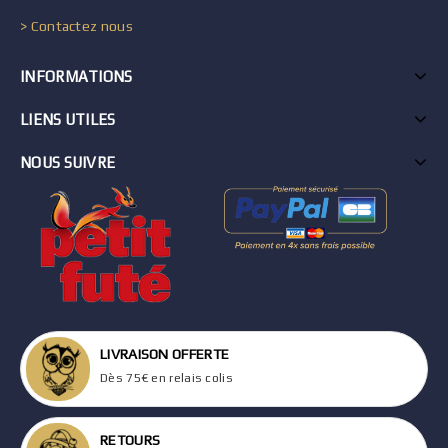
> Contactez nous
INFORMATIONS
LIENS UTILES
NOUS SUIVRE
LIVRAISON OFFERTE
Dès 75€ en relais colis
RETOURS