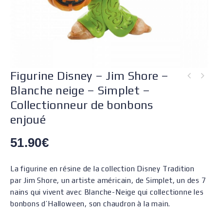
Figurine Disney – Jim Shore –
Figurine Disney - Jim Shore - La petite Sirène - Ursula - Délicieusement
Blanche neige – Simplet –
gourmande
Collectionneur de bonbons
enjoué
51.90
€
La figurine en résine de la collection Disney Tradition
par Jim Shore, un artiste américain, de Simplet, un des 7
nains qui vivent avec Blanche-Neige qui collectionne les
bonbons d’Halloween, son chaudron à la main.