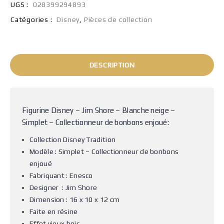
UGS :
028399294893
Catégories :
Disney
,
Pièces de collection
DESCRIPTION
Figurine Disney – Jim Shore – Blanche neige –
Simplet – Collectionneur de bonbons enjoué:
Collection Disney Tradition
Modèle : Simplet – Collectionneur de bonbons
enjoué
Fabriquant : Enesco
Designer : Jim Shore
Dimension : 16 x 10 x 12 cm
Faite en résine
Effet vieux bois