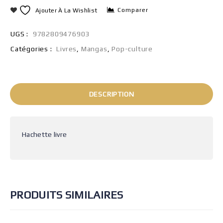
Comparer
Ajouter À La Wishlist
UGS :
9782809476903
Catégories :
Livres
,
Mangas
,
Pop-culture
DESCRIPTION
Hachette livre
PRODUITS SIMILAIRES