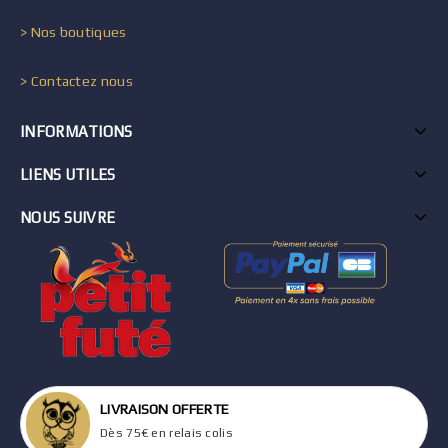
> Nos boutiques
> Contactez nous
INFORMATIONS
LIENS UTILES
NOUS SUIVRE
LIVRAISON OFFERTE
Dès 75€ en relais colis