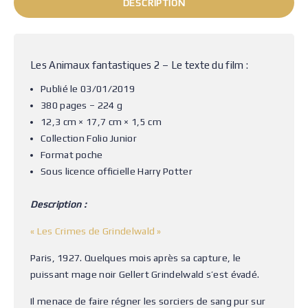
DESCRIPTION
Les Animaux fantastiques 2 – Le texte du film :
Publié le 03/01/2019
380 pages – 224 g
12,3 cm × 17,7 cm × 1,5 cm
Collection Folio Junior
Format poche
Sous licence officielle Harry Potter
Description :
« Les Crimes de Grindelwald »
Paris, 1927. Quelques mois après sa capture, le
puissant mage noir Gellert Grindelwald s’est évadé.
Il menace de faire régner les sorciers de sang pur sur