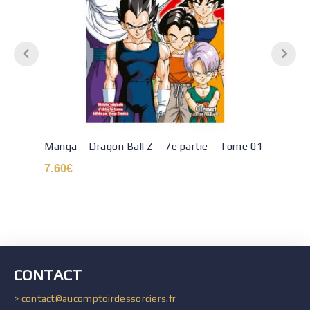
Manga – Dragon Ball Z – 7e partie – Tome 01
7.60
€
CONTACT
> contact@aucomptoirdessorciers.fr