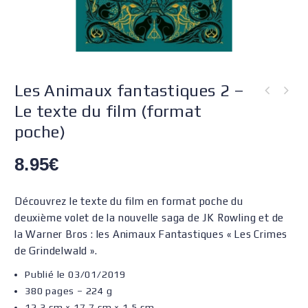
Les Animaux fantastiques 2 –
Le texte du film (format
poche)
8.95
€
Découvrez le texte du film en format poche du
deuxième volet de la nouvelle saga de JK Rowling et de
la Warner Bros : les Animaux Fantastiques « Les Crimes
de Grindelwald ».
Publié le 03/01/2019
380 pages – 224 g
12,3 cm × 17,7 cm × 1,5 cm