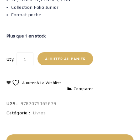
Collection Folio Junior
Format poche
Plus que 1 en stock
Qty:
AJOUTER AU PANIER
Ajouter À La Wishlist
Comparer
UGS :
9782075165679
Catégorie :
Livres