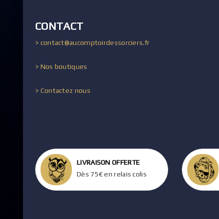
CONTACT
> contact@aucomptoirdessorciers.fr
> Nos boutiques
> Contactez nous
LIVRAISON OFFERTE
Dès 75€ en relais colis