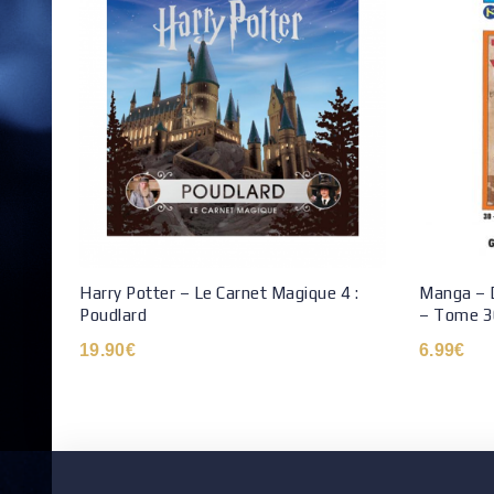
Harry Potter – Le Carnet Magique 4 :
Manga – D
Poudlard
– Tome 3
19.90
€
6.99
€