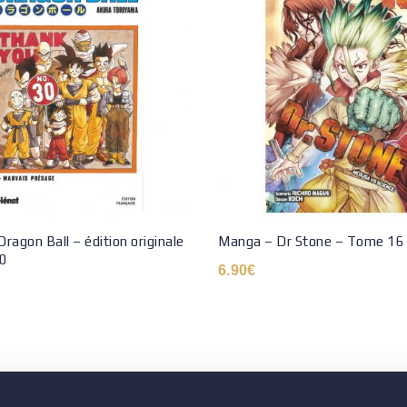
ragon Ball – édition originale
Manga – Dr Stone – Tome 16
0
6.90
€