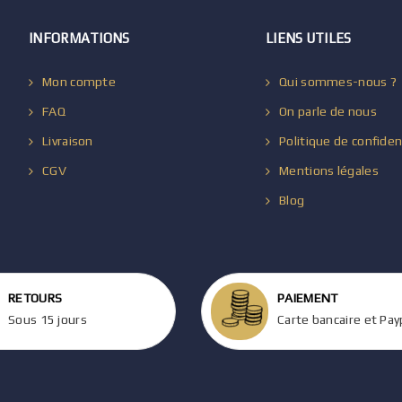
INFORMATIONS
LIENS UTILES
Mon compte
Qui sommes-nous ?
FAQ
On parle de nous
Livraison
Politique de confiden
CGV
Mentions légales
Blog
RETOURS
PAIEMENT
Sous 15 jours
Carte bancaire et Pay