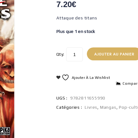
7.20
€
Attaque des titans
Plus que 1 en stock
Qty:
AJOUTER AU PANIER
Ajouter À La Wishlist
Compar
UGS :
9782811655990
Catégories :
Livres
,
Mangas
,
Pop-cult