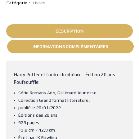
Catégorie :
Livres
DESCRIPTION
INFORMATIONS COMPLÉMENTAIRES
Harry Potter et l’ordre du phénix – Édition 20 ans
Poufsouffle:
Série Romans Ado, Gallimard Jeunesse
Collection Grand format littérature,
publié le 20/01/2022
Éditions des 20 ans
928 pages
19,8 cm × 12,9 cm
Écrit par JK Rowling