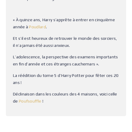
« À quinze ans, Harry s’apprête à entrer en cinquième
année à
Poudlard
.
Et s’il est heureux de retrouver le monde des sorciers,
il n’a jamais été aussi anxieux.
L’adolescence, la perspective des examens importants
en fin d’année et ces étranges cauchemars ».
La réédition du tome 5 d’Harry Potter pour fêter ces 20
ans !
Déclinaison dans les couleurs des 4 maisons, voici celle
de
Poufsouffle
!