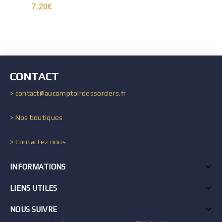
7.20
€
CONTACT
> contact@aucomptoirdessorciers.fr
> Nos boutiques
> Contactez nous
INFORMATIONS
LIENS UTILES
NOUS SUIVRE