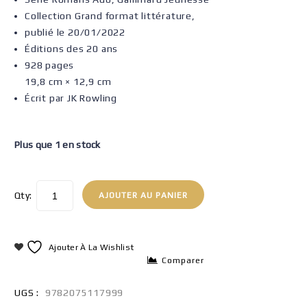
Collection Grand format littérature,
publié le 20/01/2022
Éditions des 20 ans
928 pages
19,8 cm × 12,9 cm
Écrit par JK Rowling
Plus que 1 en stock
Qty:
AJOUTER AU PANIER
Ajouter À La Wishlist
Comparer
UGS :
9782075117999