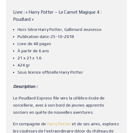
Livre : « Harry Potter – Le Carnet Magique 4 :
Poudlard »
Hors Série Harry Potter, Gallimard Jeunesse
Publication date: 25-10-2018
Livre de 48 pages
À partir de 6 ans
21 x 21 x 1.6
424 gr
Sous licence officielle Harry Potter
Description :
Le Poudlard Express file vers la célèbre école de
sorcellerie, avec à son bord de jeunes apprentis
sorciers en quête de nouvelles aventures.
En compagnie de
Harry Potter
et de ses amis, explorez
les coulisses de l’extraordinaire décor du château de