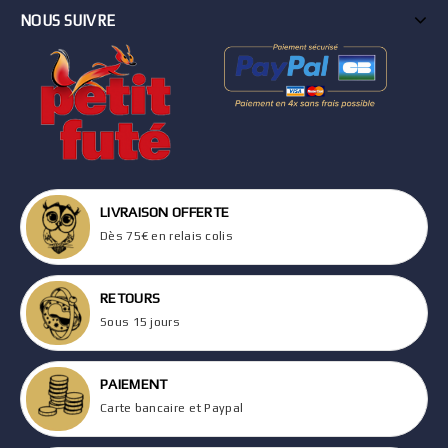
NOUS SUIVRE
LIVRAISON OFFERTE
Dès 75€ en relais colis
RETOURS
Sous 15 jours
PAIEMENT
Carte bancaire et Paypal