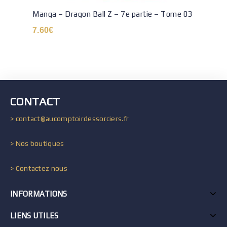
Manga – Dragon Ball Z – 7e partie – Tome 03
7.60
€
CONTACT
> contact@aucomptoirdessorciers.fr
> Nos boutiques
> Contactez nous
INFORMATIONS
LIENS UTILES