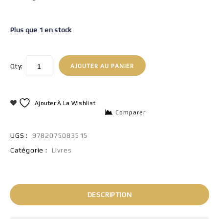
Plus que 1 en stock
Qty:
AJOUTER AU PANIER
Ajouter À La Wishlist
Comparer
UGS :
9782075083515
Catégorie :
Livres
DESCRIPTION