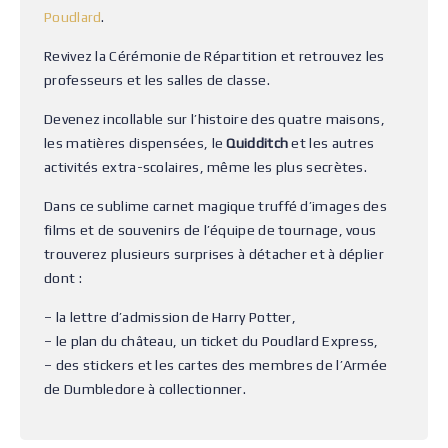
Poudlard
.
Revivez la Cérémonie de Répartition et retrouvez les
professeurs et les salles de classe.
Devenez incollable sur l’histoire des quatre maisons,
les matières dispensées, le
Quidditch
et les autres
activités extra-scolaires, même les plus secrètes.
Dans ce sublime carnet magique truffé d’images des
films et de souvenirs de l’équipe de tournage, vous
trouverez plusieurs surprises à détacher et à déplier
dont :
– la lettre d’admission de Harry Potter,
– le plan du château, un ticket du Poudlard Express,
– des stickers et les cartes des membres de l’Armée
de Dumbledore à collectionner.