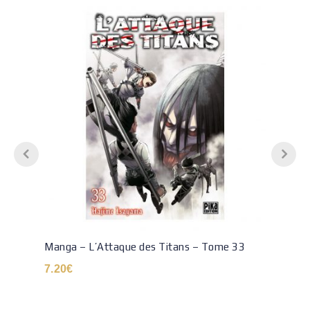
Manga – L’Attaque des Titans – Tome 33
7.20
€