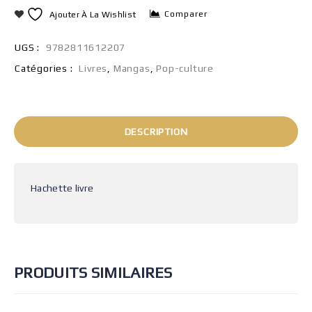
Comparer
Ajouter À La Wishlist
UGS :
9782811612207
Catégories :
Livres
,
Mangas
,
Pop-culture
DESCRIPTION
Hachette livre
PRODUITS SIMILAIRES