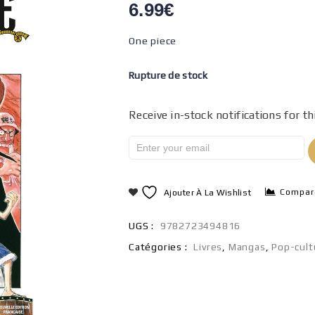
6.99
€
One piece
Rupture de stock
Receive in-stock notifications for th
Compar
Ajouter À La Wishlist
UGS :
9782723494816
Catégories :
Livres
,
Mangas
,
Pop-cult