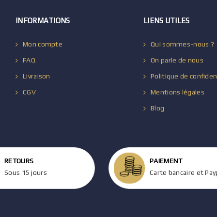
INFORMATIONS
LIENS UTILES
Mon compte
Qui sommes-nous ?
FAQ
On parle de nous
Livraison
Politique de confiden
CGV
Mentions légales
Blog
RETOURS
PAIEMENT
Sous 15 jours
Carte bancaire et Pay