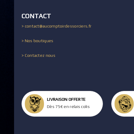
CONTACT
> contact@aucomptoirdessorciers.fr
> Nos boutiques
> Contactez nous
LIVRAISON OFFERTE
Dès 75€ en relais colis