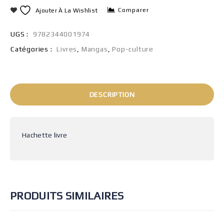
Comparer
Ajouter À La Wishlist
UGS :
9782344001974
Catégories :
Livres
,
Mangas
,
Pop-culture
DESCRIPTION
Hachette livre
PRODUITS SIMILAIRES