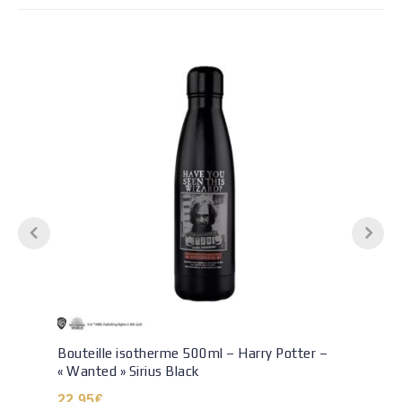
Bouteille isotherme 500ml – Harry Potter –
« Wanted » Sirius Black
22.95
€