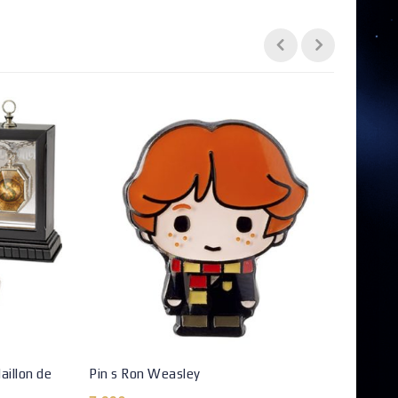
aillon de
Pin s Ron Weasley
Pende