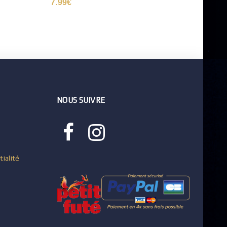
7.99
€
7.90
NOUS SUIVRE
tialité