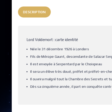
DESCRIPTION
Lord Voldemort : carte identité
Née le 31 décembre 1926 à Londers
Fils de Mérope Gaunt, descendante de Salazar Se
Il est envoyée à Serpentard par le Choixpeau
Il sera un élève très doué, préfet et préfet-en-ch
Il ouvrira malgré tout la Chambre des Secrets et t
Dès sa cinquième année, il part en conquête contr