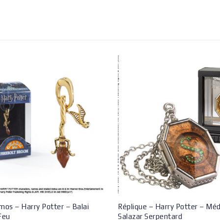
os – Harry Potter – Balai
Réplique – Harry Potter – Méd
 Feu
Salazar Serpentard