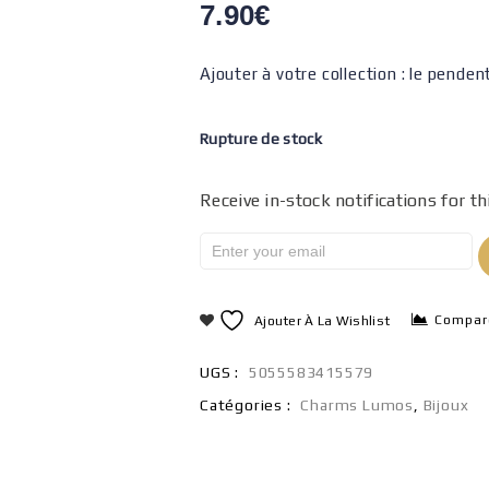
7.90
€
Ajouter à votre collection : le pende
Rupture de stock
Receive in-stock notifications for th
Compar
Ajouter À La Wishlist
UGS :
5055583415579
Catégories :
Charms Lumos
,
Bijoux